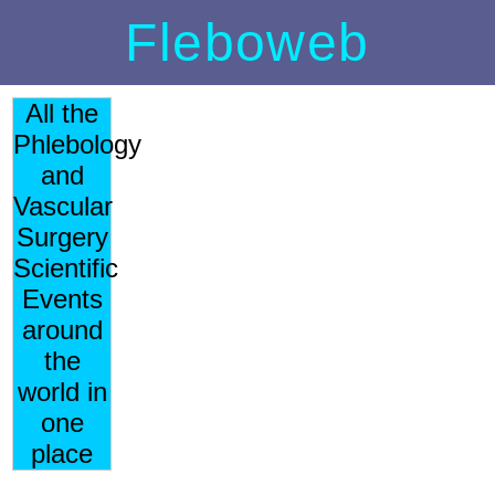
Fleboweb
All the
Phlebology
and
Vascular
Surgery
Scientific
Events
around
the
world in
one
place